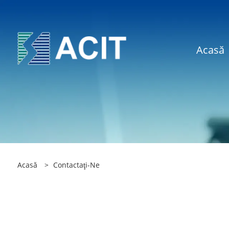
Acasă
Acasă
>
Contactaţi-Ne