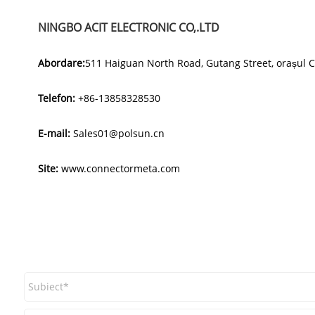
NINGBO ACIT ELECTRONIC CO,.LTD
Abordare:
511 Haiguan North Road, Gutang Street, orașul Ci
Telefon:
+86-13858328530
E-mail:
Sales01@polsun.cn
Site:
www.connectormeta.com